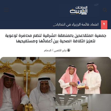
بحث
الق
عن
اعتماد قائمة الرزيزاء في انتخابات اتحاد كرة القدم
جمعية المتقاعدين بالمنطقة الشرقية تنظم محاضرة توعوية
لتعزيز الثقافة الصحية بين أعضائها ومستفيديها
جابر الكعبي / الدمام