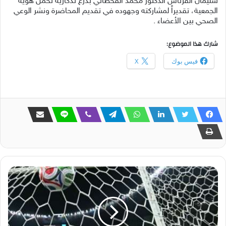
سليمان القرناس الدكتور محمد القحطاني بدرع تذكارية تحمل هوية
الجمعية، تقديراً لمشاركته وجهوده في تقديم المحاضرة ونشر الوعي
الصحي بين الأعضاء .
شارك هذا الموضوع:
فيس بوك
X