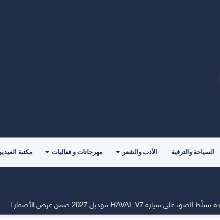
السياحة والترفية
الأدب والشعر
مهرجانات و فعاليات
مكتبة الفيديو
شركة توزيع وتسويق السيارات المحدودة تسلّط الضوء على سيارة HAVAL V7 موديل 2027 ضمن عرض الأصفار الثلاثة