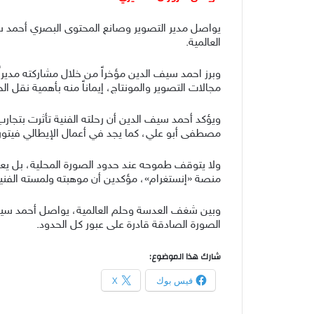
يواصل مدير التصوير وصانع المحتوى البصري أحمد 
العالمية.
مجالات التصوير والمونتاج، إيماناً منه بأهمية نقل ا
ويؤكد أحمد سيف الدين أن رحلته الفنية تأثرت بتجارب 
مصطفى أبو علي، كما يجد في أعمال الإيطالي فيتوري
ولا يتوقف طموحه عند حدود الصورة المحلية، بل يعم
منصة «إنستغرام»، مؤكدين أن موهبته ولمسته الفني
وبين شغف العدسة وحلم العالمية، يواصل أحمد سيف ا
الصورة الصادقة قادرة على عبور كل الحدود.
شارك هذا الموضوع:
فيس بوك
X