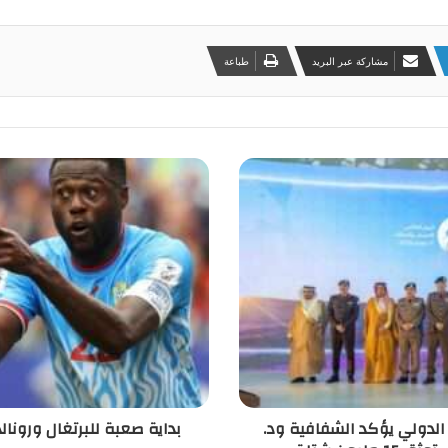
مشاركة عبر البريد
طباعة
الدولي يؤكد الشفافية ود.
بداية صعبة للبرتغال ورونا