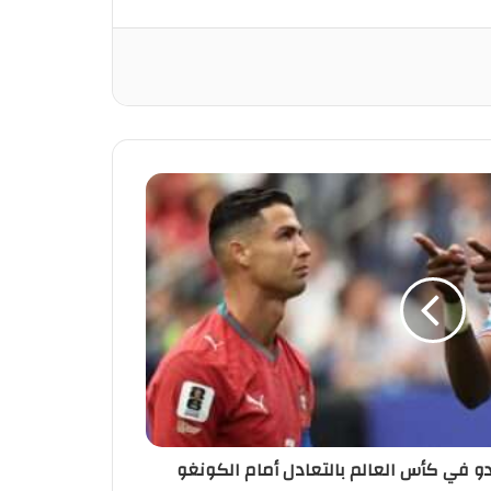
لدو في كأس العالم بالتعادل أمام الكونغو