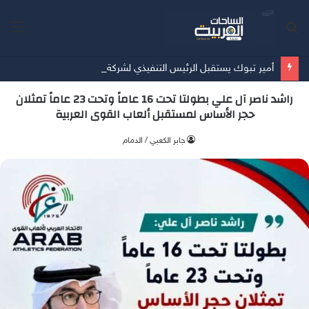
بحث
الق
عن
أمير تبوك يستقبل الرئيس التنفيذي لشركة تبوك للتنمية الزراعية
راشد ناصر آل علي بطولتا تحت 16 عاماً وتحت 23 عاماً تمثلان
حجر الأساس لمستقبل ألعاب القوى العربية
جابر الكعبي / الدمام