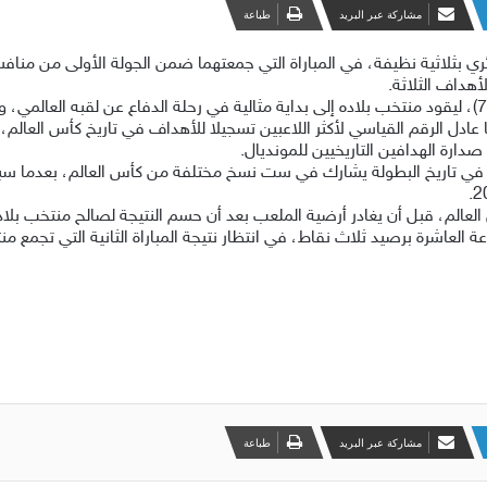
مشاركة عبر البريد
طباعة
ئري بثلاثية نظيفة، في المباراة التي جمعتهما ضمن الجولة الأولى من منا
دارة الهدافين التاريخيين للمونديال.
العالم، قبل أن يغادر أرضية الملعب بعد أن حسم النتيجة لصالح منتخب بلاد
 العاشرة برصيد ثلاث نقاط، في انتظار نتيجة المباراة الثانية التي تجمع من
مشاركة عبر البريد
طباعة