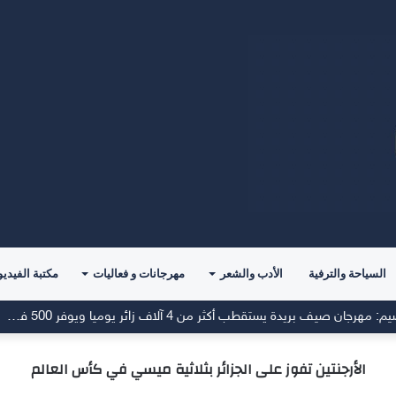
السياحة والترفية
الأدب والشعر
مهرجانات و فعاليات
مكتبة الفيديو
المتحدث الرسمي لأمانة منطقة القصيم: مهرجان صيف بريدة يستقطب أكثر من 4 آلاف زائر يوميا ويوفر 500 فرصة وظيفية
الأرجنتين تفوز على الجزائر بثلاثية ميسي في كأس العالم