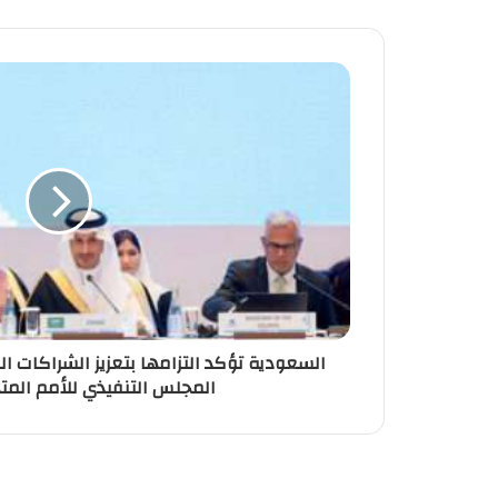
السعودية تؤكد التزامها بتعزيز الشراكات ال
المجلس التنفيذي للأمم المت