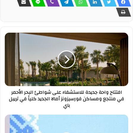
افتتاح واحة جديدة للاستشفاء على شواطئ البحر الأحمر
في منتجع ومساكن فورسيزونز أمالا الجديد كلياً في تريبل
باي