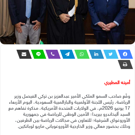
أمينه المطيري
وقّع صاحب السمو الملكي الأمير عبدالعزيز بن تركي الفيصل وزير
الرياضة، رئيس اللجنة الأولمبية والبارالمبية السعودية، اليوم الأربعاء
17 يونيو 2026م، في الولايات المتحدة الأمريكية، مذكرة تفاهم مع
السيد أليخاندرو بيريدا؛ الأمين الوطني للرياضة في جمهورية
الأوروغواي الشرقية؛ للتعاون في مجالات الرياضة بين الطرفين،
وذلك بحضور معالي وزير الخارجية الأوروغوياني ماريو لوباتكين.