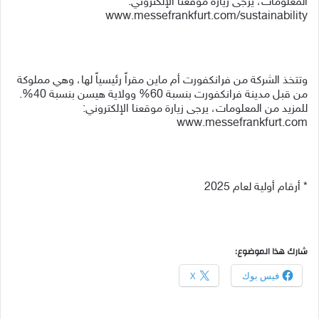
المعلومات، يرجى زيارة موقعنا الإلكتروني:
www.messefrankfurt.com/sustainability
وتتخذ الشركة من فرانكفورت أم ماين مقراً رئيسياً لها، وهي مملوكة
من قبل مدينة فرانكفورت بنسبة 60% وولاية هيسن بنسبة 40%.
للمزيد من المعلومات، يرجى زيارة موقعنا الإلكتروني:
www.messefrankfurt.com
* أرقام أولية لعام 2025
شارك هذا الموضوع:
فيس بوك
X