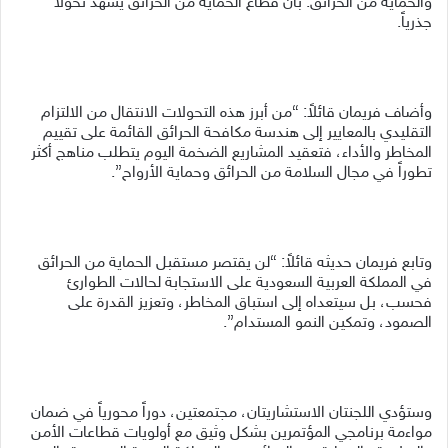
والحماية من الحرائق: بأن قطاع الحماية من الحرائق يشهد تحولاً
جذرياً.
وأضاف فريمان قائلاً: “من أبرز هذه التحولات الانتقال من الالتزام
التقليدي بالمعايير إلى هندسة مكافحة الحرائق القائمة على تقييم
المخاطر والأداء، فتعقيد المشاريع الضخمة اليوم يتطلب مناهج أكثر
تطوراً في مجال السلامة من الحرائق وحماية الأرواح”.
وتابع فريمان حديثه قائلاً: “لن يقتصر مستقبل الحماية من الحرائق
في المملكة العربية السعودية على الاستجابة لحالات الطوارئ
فحسب، بل سيتعداه إلى استباق المخاطر، وتعزيز القدرة على
الصمود، وتمكين النمو المستدام”.
وستؤدي اللجنتان الاستشاريتان، مجتمعتين، دوراً محورياً في ضمان
مواءمة برنامجي المؤتمرين بشكل وثيق مع أولويات قطاعات الأمن