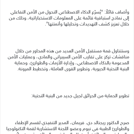
وأضاف قائلاً: “يُسرّع الذكاء الاصطناعي التحول من الأمن التفاعلي
إلى نماذج استباقية قائمة على المعلومات الاستخباراتية، وذلك من
خلال تعزيز كشف التهديدات وتحليلها وأتمتتها”.
وستتناول قمة مستقبل الأمن العديد من هذه المحاور من خلال
مناقشات تركز على تقارب الأمن السيبراني والمادي، وعمليات الأمن
المدعومة بالذكاء الاصطناعي، وإدارة الأزمات والطوارئ، وحماية
البنية التحتية الحيوية، وتطوير القوى العاملة، وتخطيط المرونة.
تطوير الحماية من الحرائق لجيل جديد من البنية التحتية:
صرح الدكتور ريجنالد دي. فريمان، المدير التنفيذي لقسم الإطفاء
والطوارئ الطبية في نيوم وعضو اللجنة الاستشارية لقمة التكنولوجيا