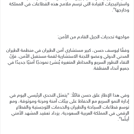
واستراتيجيات القيادة التي ترسم ملامح هذه القطاعات في المملكة
وخارجها”.
مواجهة تحديات الجيل القادم من الأمن:
وفقًا ليوسف حسن، كبير مستشاري أمن الطيران في منظمة الطيران
المدني الدولي وعضو اللجنة الاستشارية لقمة مستقبل الأمن، فإنّ
التقاء التطور السريع والمخاطر المتغيرة يُنشئ نموذجًا أمنيًا جديدًا في
جميع أنحاء المنطقة.
وفي هذا الإطار علق حسن قائلاً: “يتمثل التحدي الرئيسي اليوم في
إدارة النمو السريع مع الحفاظ على بيئات آمنة ومرنة وموثوقة، ومع
توسع قطاعات السياحة والطيران والخدمات اللوجستية والقطاع
الرقمي في المملكة العربية السعودية، يزداد تعقيد المشهد الأمني
أيضًا”.