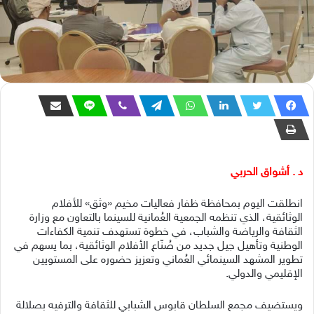
د . أشواق الحربي
انطلقت اليوم بمحافظة ظفار فعاليات مخيم «وثق» للأفلام
الوثائقية، الذي تنظمه الجمعية العُمانية للسينما بالتعاون مع وزارة
الثقافة والرياضة والشباب، في خطوة تستهدف تنمية الكفاءات
الوطنية وتأهيل جيل جديد من صُنّاع الأفلام الوثائقية، بما يسهم في
تطوير المشهد السينمائي العُماني وتعزيز حضوره على المستويين
الإقليمي والدولي.
ويستضيف مجمع السلطان قابوس الشبابي للثقافة والترفيه بصلالة