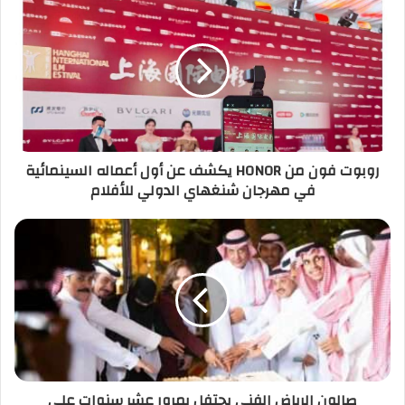
روبوت فون من HONOR يكشف عن أول أعماله السينمائية
في مهرجان شنغهاي الدولي للأفلام
صالون الرياض الفني يحتفل بمرور عشر سنوات على