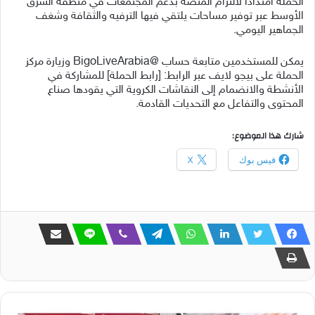
الحملة امتداداً لالتزام المنصة بدعم المجتمعات في منطقة الشرق
الأوسط عبر توفير مساحات يلتقي فيها الترفيه والثقافة وشغف
الجماهير اليومي.
يمكن للمستخدمين متابعة حساب @BigoLiveArabia وزيارة مركز
الحملة على بيجو لايف عبر الرابط: [رابط الحملة] للمشاركة في
الأنشطة والانضمام إلى النقاشات الكروية التي يقودها صناع
المحتوى والتفاعل مع التحديات القادمة.
شارك هذا الموضوع:
فيس بوك
X