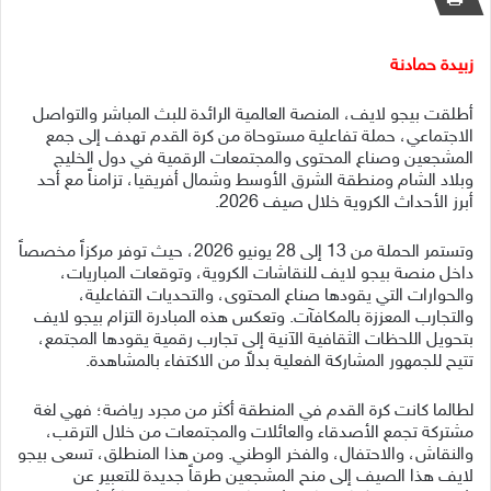
زبيدة حمادنة
أطلقت بيجو لايف، المنصة العالمية الرائدة للبث المباشر والتواصل
الاجتماعي، حملة تفاعلية مستوحاة من كرة القدم تهدف إلى جمع
المشجعين وصناع المحتوى والمجتمعات الرقمية في دول الخليج
وبلاد الشام ومنطقة الشرق الأوسط وشمال أفريقيا، تزامناً مع أحد
أبرز الأحداث الكروية خلال صيف 2026.
وتستمر الحملة من 13 إلى 28 يونيو 2026، حيث توفر مركزاً مخصصاً
داخل منصة بيجو لايف للنقاشات الكروية، وتوقعات المباريات،
والحوارات التي يقودها صناع المحتوى، والتحديات التفاعلية،
والتجارب المعززة بالمكافآت. وتعكس هذه المبادرة التزام بيجو لايف
بتحويل اللحظات الثقافية الآنية إلى تجارب رقمية يقودها المجتمع،
تتيح للجمهور المشاركة الفعلية بدلاً من الاكتفاء بالمشاهدة.
لطالما كانت كرة القدم في المنطقة أكثر من مجرد رياضة؛ فهي لغة
مشتركة تجمع الأصدقاء والعائلات والمجتمعات من خلال الترقب،
والنقاش، والاحتفال، والفخر الوطني. ومن هذا المنطلق، تسعى بيجو
لايف هذا الصيف إلى منح المشجعين طرقاً جديدة للتعبير عن