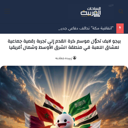
بحث
الق
عن
”اتفاقية مكة” تحالف دفاعي جديد يرسم معادلات الأمن بين الرياض وأنقرة وإسلام آباد
بيجو لايف تحوّل موسم كرة القدم إلى تجربة رقمية جماعية
لعشاق اللعبة في منطقة الشرق الأوسط وشمال أفريقيا
زبيده حمادنه