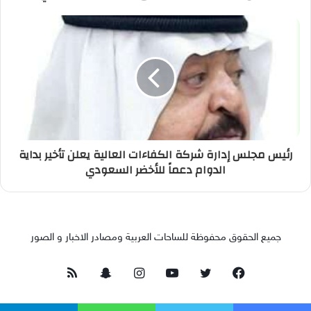
رئيس مجلس إدارة شركة الكفاءات العالية يعلن تأخير بداية
الدوام دعماً للأخضر السعودي
جميع الحقوق محفوظة للساحات العربية ومصادر الاخبار و الصور
فيسبوك
تويتر
يوتيوب
انستقرام
سناب
ملخص
تشات
الموقع