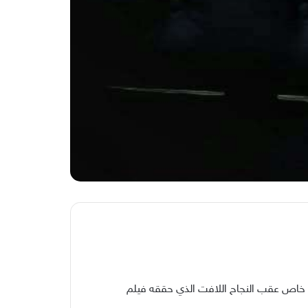
ريمٍ خاص عقب النجاح اللافت الذي حققه فيلم