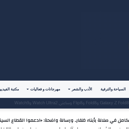
السياحة والترفية
الأدب والشعر
مهرجانات و فعاليات
مكتبة الفيديو
الكامل في صلالة بأبناء ظفار.. ورسالة واضحة: «ادعموا القطاع الس