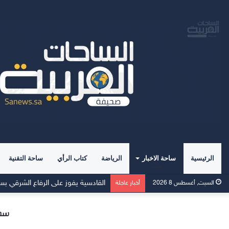
الرئيسية
ساحة الاخبار
الرياضة
كتاب الرأي
ساحة التقنية
الهلال يفتتح مركز الماجدية الرياضي.. 
السبت, أغسطس 8 2026
أخبار عاجلة
سمو