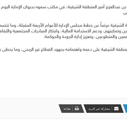
عبدالعزيز أمير المنطقة الشرقية، في مكتب سموه بديوان الإمارة اليوم ا
س.
لشرقية عرضاً عن خطط مجلس الإدارة للأعوام الأربعة المقبلة، وما تتضم
 وتمكينهم، ودعم الاستدامة المالية، وابتكار المبادرات المجتمعية والثقا
مين والمتطوعين، وتعزيز إدارة الجودة والحوكمة.
منطقة الشرقية على دعمه واهتمامه بجهود القطاع غير الربحي، وما يحظى ب
مشاركة عبر البريد
طباعة