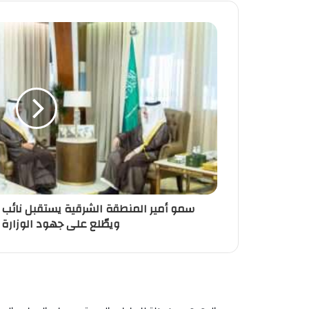
سمو أمير المنطقة الشرقية يستقبل نائب وز
ويطّلع على جهود الوزارة 