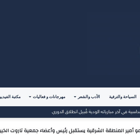
السياحة والترفية
الأدب والشعر
مهرجانات و فعاليات
مكتبة الفيديو
مقرًا جديدًا للفريق الأول
 أمير المنطقة الشرقية يستقبل رئيس وأعضاء جمعية تاروت الخير