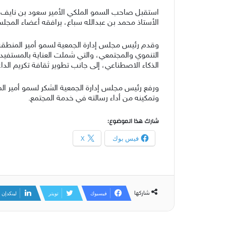
استقبل صاحب السمو الملكي الأمير سعود بن نايف بن 
الأستاذ محمد بن عبدالله سباع، يرافقه أعضاء المجل
وقدم رئيس مجلس إدارة الجمعية لسمو أمير المنطقة ا
التنموي والمجتمعي، والتي شملت العناية بالمستفيدين
الذكاء الاصطناعي، إلى جانب تطوير ثقافة تكريم الداع
ورفع رئيس مجلس إدارة الجمعية الشكر لسمو أمير ال
وتمكينه من أداء رسالته في خدمة المجتمع.
شارك هذا الموضوع:
فيس بوك
X
شاركها
فيسبوك
تويتر
لينكدإن