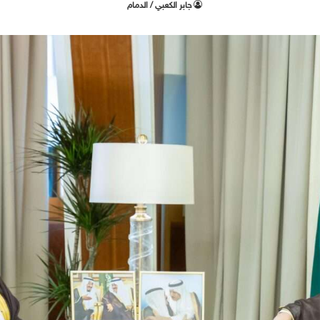
جابر الكعبي / الدمام