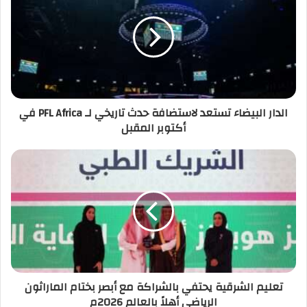
الدار البيضاء تستعد لاستضافة حدث تاريخي لـ PFL Africa في
أكتوبر المقبل
تعليم الشرقية يحتفي بالشراكة مع أبصر بختام الماراثون
الرياضي أهلاً بالعالم 2026م