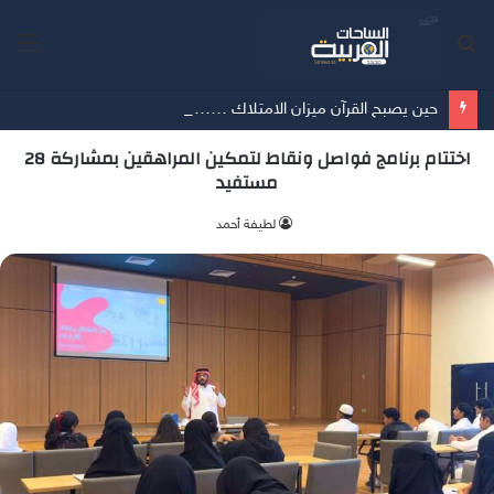
بحث
الق
عن
حين يصبح القرآن ميزان الامتلاك …… أمسية ثقافية تُعيد الإنسان إلى حقيقة ما يملك
اختتام برنامج فواصل ونقاط لتمكين المراهقين بمشاركة 28
مستفيد
‫لطيفة أحمد