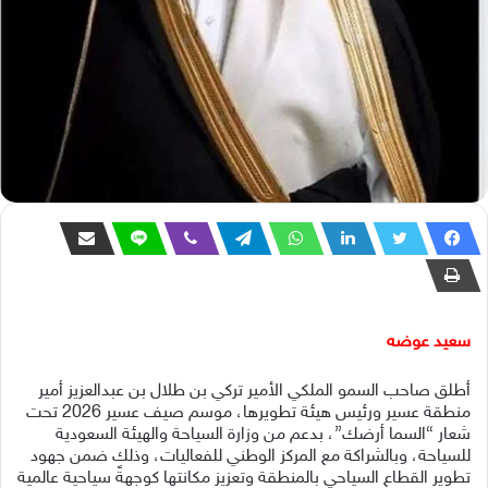
سعيد عوضه
أطلق صاحب السمو الملكي الأمير تركي بن طلال بن عبدالعزيز أمير
منطقة عسير ورئيس هيئة تطويرها، موسم صيف عسير 2026 تحت
شعار “السما أرضك”، بدعم من وزارة السياحة والهيئة السعودية
للسياحة، وبالشراكة مع المركز الوطني للفعاليات، وذلك ضمن جهود
تطوير القطاع السياحي بالمنطقة وتعزيز مكانتها كوجهةً سياحية عالمية