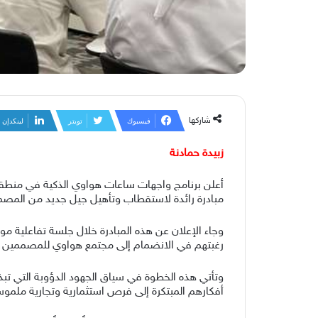
شاركها
فيسبوك
تويتر
لينكدإن
زبيدة حمادنة
مبادرة رائدة لاستقطاب وتأهيل جيل جديد من المصمم
رغبتهم في الانضمام إلى مجتمع هواوي للمصممين، وا
وتأتي هذه الخطوة في سياق الجهود الدؤوبة التي تب
أفكارهم المبتكرة إلى فرص استثمارية وتجارية ملموسة،