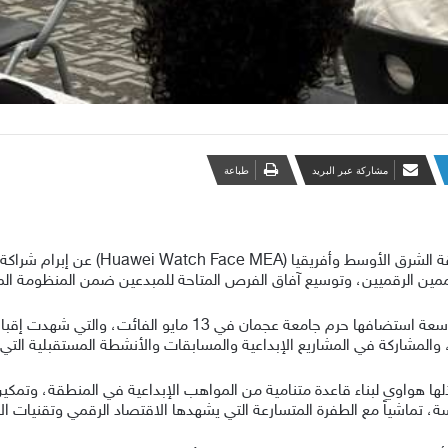
مشاركة عبر البريد
طباعة
أعلن برنامج واجهات ساعات هواوي الذكية ف
ين الرقميين، وتوسيع آفاق الفرص المتاحة للمبدعين ضمن المنظومة المتكا
لمشاركة في المشاريع الإبداعية والمسابقات والأنشطة المستقبلية التي ت
ذلها هواوي لبناء قاعدة متنامية من المواهب الإبداعية في المنطقة، و
 تماشياً مع الطفرة المتسارعة التي يشهدها الاقتصاد الرقمي وتقنيات الأجهز