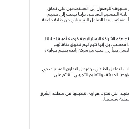
مياً، يمتلك المبدعون اليوم فرصة غير مسبوقة للوصول إلى المستخدمين على نطاق
بلغة التصميم المعاصر، فإننا نهدف إلى تقديم
اً. ويعكس هذا التفاعل الاستثنائي من طلبة جامعة
ح هذه الشراكة الاستراتيجية فرصة ثمينة لطلبتنا
ا فحسب، بل إنها تتيح لهم تطبيق طاقاتهم
عمل جنباً إلى جنب مع شركة رائدة بحجم هواوي،
ات التفاعل الطلابي، وفرص التعاون المشترك في
يا الحديثة، والتعليم التجريبي القائم على
قبلة التي تعتزم هواوي تنظيمها في منطقة الشرق
حلية وتنميتها.