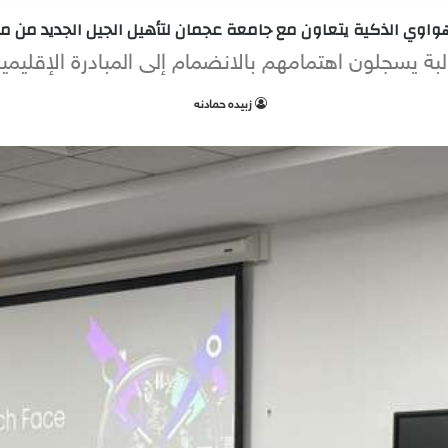
واوي الذكية يتعاون مع جامعة عجمان لتأهيل الجيل الجديد من م
زبيده حمادنه