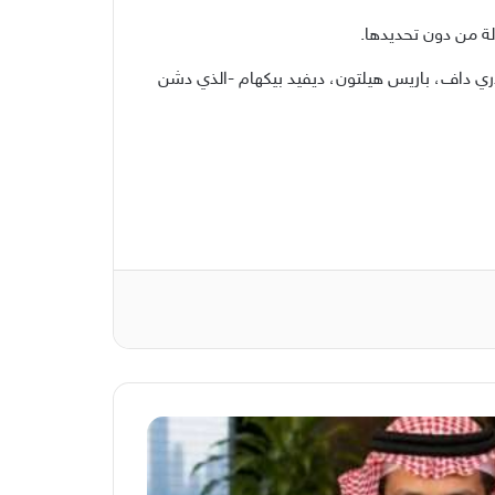
لة من دون تحديدها.
لاري داف، باريس هيلتون، ديفيد بيكهام -الذي دشن