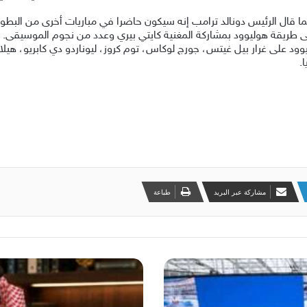
 فيما قال الرئيس دونالد ترامب إنه سيكون حاضرا في مباريات أخرى من البطو
طريقة هوليوود بمشاركة المغنية كايتي بيري وعدد من نجوم الموسيقى.
يوود على غرار بيل غيتس، جورج لوكاس، توم كروز، ليوناردو دي كابريو، هي
.
مشاركة عبر البريد
طباعة