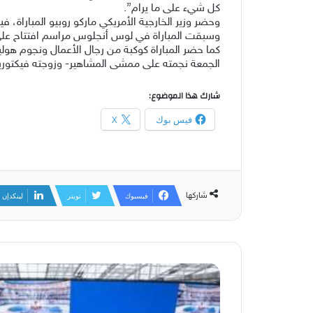
كل شيء على ما يرام”.
وحضر وزير الخارجية الأمريكي ماركو روبيو المباراة،
وسبقت المباراة في لوس أنجلوس مراسم افتتاح على 
كما حضر المباراة كوكبة من رجال الأعمال ونجوم هول
الجمعة نجمته على ممشى المشاهير- وزوجته فيكتوريا
شارك هذا الموضوع:
فيس بوك
X
شاركها
فيسبوك
تويتر
لينكدإن