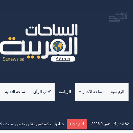
الرئيسية
ساحة الاخبار
الرياضة
كتاب الرأي
ساحة التقنية
فنادق ريكسوس تعلن تعيين شريف كاسب 
الأحد, أغسطس 9 2026
أخبار عاجلة