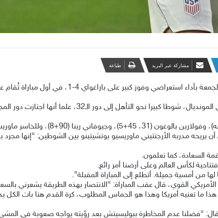
مشاركة عبر البريد
طباعة
ن يريحه مدربه الأرجنتيني ماوريسيو بوتشيتينو بين الشوطين: “إنها مجرد بداي
مة السعادة، كما تعلمون.
تاحية لكأس العالم وعلى أرضنا أمر رائع.
ها من أمسية جميلة. أتطلع إلى المباراة المقبلة”.
 الأمريكي القوي، قال عقب المباراة: “الانتصار بهذه الطريقة يشعرني بالسعا
هذا ما تعنيه أمريكا وهذا هو الحماس المطلوب، كرة القدم هنا بات الكل يد
ال: “فضلنا عدم المخاطرة ببوليسيتش بعد رؤيته يواجه صعوبة في المشي ب