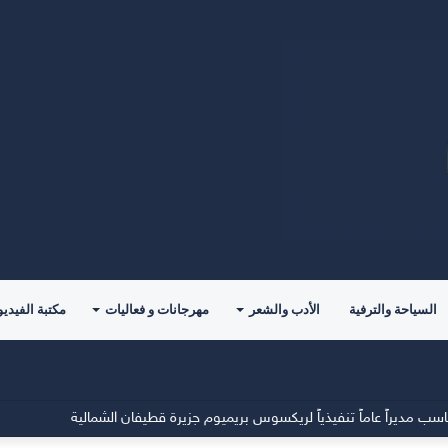
السياحة والترفية
الأدب والشعر
مهرجانات و فعاليات
مكتبة الفيديو
مديراً عاماً تنفيذياً لريكسوس بريميوم جزيرة قطيفان الشمالية