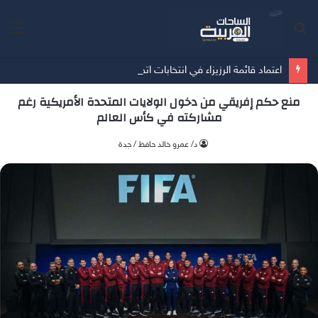
بحث
الق
عن
اعتماد قائمة الرزيزاء في انتخابات اتحاد كرة القدم
منع حكم إفريقي من دخول الولايات المتحدة الأمريكية رغم
مشاركته في كأس العالم
د/ عمرو خالد حافظ / جدة