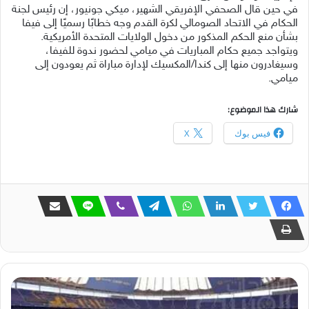
في حين قال الصحفي الإفريقي الشهير، ميكي جونيور، إن رئيس لجنة
الحكام في الاتحاد الصومالي لكرة القدم وجه خطابًا رسميًا إلى فيفا
بشأن منع الحكم المذكور من دخول الولايات المتحدة الأمريكية.
ويتواجد جميع حكام المباريات في ميامي لحضور ندوة للفيفا،
وسيغادرون منها إلى كندا/المكسيك لإدارة مباراة ثم يعودون إلى
ميامي.
شارك هذا الموضوع:
فيس بوك
X