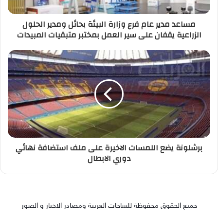
مساعد مدير عام فرع وزارة البيئة بحائل ومدير الحلول
الزراعية يقفان على سير العمل بمختبر متبقيات المبيدات
برشلونة يضع اللمسات الاخيرة على ملف استضافة نهائي
دوري الابطال
جميع الحقوق محفوظة للساحات العربية ومصادر الاخبار و الصور