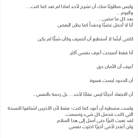
وليس مطلوبًا منك أن تشرح لأحد لماذا لم تعد كما كنت…
واليوم…
بعد كل ما مضى…
أنا لا أحمل غضبًا وحقداً كما يظن البعض.
لكنني أيضًا لا أستطيع أن أتصرف وكأن شيئًا لم يكن.
أنا فقط أصبحت أعرف نفسي أكثر.
أعرف أن الأمان حق.
أن الحدود ليست قسوة.
أن الابتعاد أحيانًا ليس عقابًا لأحد… بل رحمة بالنفس.،
ولست مضطرة أن أعود كما كنت؛ فقط لأن الآخرين اشتاقوا للنسخة
التي كانت تتحمل كل شيء وتصمت،
لقد تعبت كثيرًا حتى أصل إلى هذا السلام
ولن أعتذر لأنني أخيرًا اخترت نفسي.