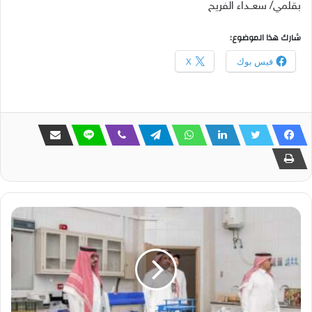
بقلمي/ سعــداء الفريح
شارك هذا الموضوع:
فيس بوك
X