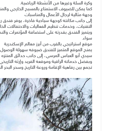
وكرة السلة وغيرها من الأنشطة الرياضية.
كما يمكن للضيوف الاستمتاع بالمسبح الخارجي والمنتج
وجهة مثالية لرجال الأعمال والمناسبات
إلى جانب مكانته كوجهة سياحية فاخرة، يوفر فندق
التقنيات، وخدمات تنظيم الفعاليات والاحتفالات الخ
ويتميز الفندق بقدرته على استضافة المؤتمرات والندو
سواء.
موقع استراتيجي بالقرب من أبرز معالم الإسكندرية
يمنح الموقع المتميز للفندق ضيوفه سهولة الوصول إل
سيدي أبو العباس المرسي، إلى جانب حدائق المنتزه 
وبفضل خدماته الراقية وموقعه الفريد وإرثه التاريخي
تجمع بين رفاهية الإقامة وروعة التاريخ وسحر البحر ا