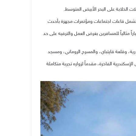
ات الخلابة على البحر الأبيض المتوسط.
 تشمل قاعات اجتماعات ومؤتمرات مجهزة بأحدث
اً مثالياً للمسافرين بغرض العمل والترفيه على حد
رية، وقلعة قايتباي، والمسرح الروماني، ومسجد
إسكندرية الفاخرة، مقدماً لزواره تجربة متكاملة