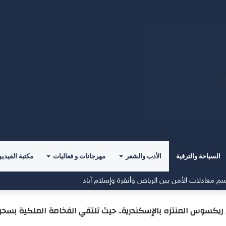
السياحة والترفية
الأدب والشعر
مهرجانات و فعاليات
مكتبة الفيديو
اسية في آخر مبارياته الودية قُبيل انطلاق الدوري
ريكسوس المنتزه بالإسكندرية.. حيث تلتقي الفخامة الملكية بسحر ا