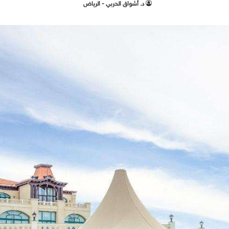
د. أشواق الحربي - الرياض