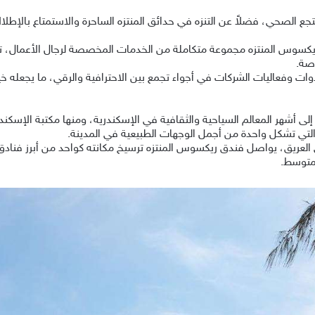
ع الصحي، فضلاً عن التنزه في حدائق المنتزه الساحرة والاستمتاع بالإطلال
 ريكسوس المنتزه مجموعة متكاملة من الخدمات المخصصة لرجال الأعمال،
اصة.
ات وفعاليات الشركات في أجواء تجمع بين الاحترافية والرقي، ما يجعله خيار
ى أشهر المعالم السياحية والثقافية في الإسكندرية، ومنها مكتبة الإسكند
التي تشكل واحدة من أجمل الوجهات الطبيعية في المدينة.
 العريق، يواصل فندق ريكسوس المنتزه ترسيخ مكانته كواحد من أبرز فنادق ال
لمتوسط.