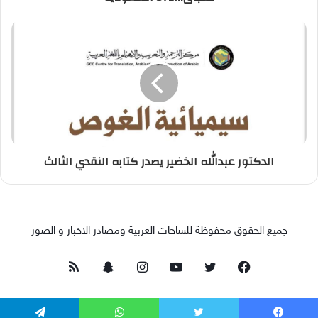
الدكتور عبدالله الخضير يصدر كتابه النقدي الثالث
جميع الحقوق محفوظة للساحات العربية ومصادر الاخبار و الصور
فيسبوك
تويتر
يوتيوب
انستقرام
سناب
ملخص
تشات
الموقع