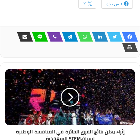
فيس بوك
X
إثراء يعلن نتائج الفرق الفائزة في المنافسة الوطنية
لسباقSTEM السعودية