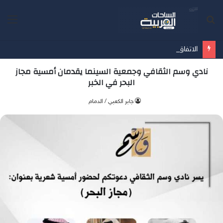
بحث
الق
عن
الاتفاق يضم اللاعب الكوسوفي سيلينا 3 مواسم
نادي وسم الثقافي وجمعية السينما يقدمان أمسية مجاز
البحر في الخبر
جابر الكعبي / الدمام