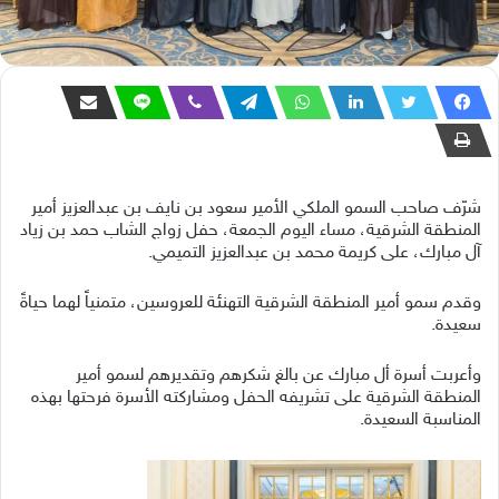
شرّف صاحب السمو الملكي الأمير سعود بن نايف بن عبدالعزيز أمير
المنطقة الشرقية، مساء اليوم الجمعة، حفل زواج الشاب حمد بن زياد
آل مبارك، على كريمة محمد بن عبدالعزيز التميمي.
وقدم سمو أمير المنطقة الشرقية التهنئة للعروسين، متمنياً لهما حياةً
سعيدة.
وأعربت أسرة أل مبارك عن بالغ شكرهم وتقديرهم لسمو أمير
المنطقة الشرقية على تشريفه الحفل ومشاركته الأسرة فرحتها بهذه
المناسبة السعيدة.