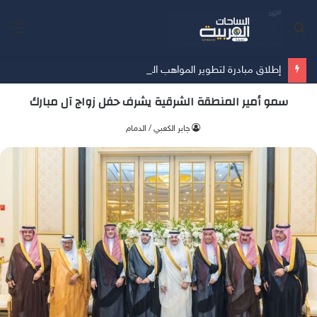
بحث
الق
عن
إطلاق مبادرة لتطوير المواهب السعودية في رياضة المحركات
سمو أمير المنطقة الشرقية يشرف حفل زواج آل مبارك
جابر الكعبي / الدمام