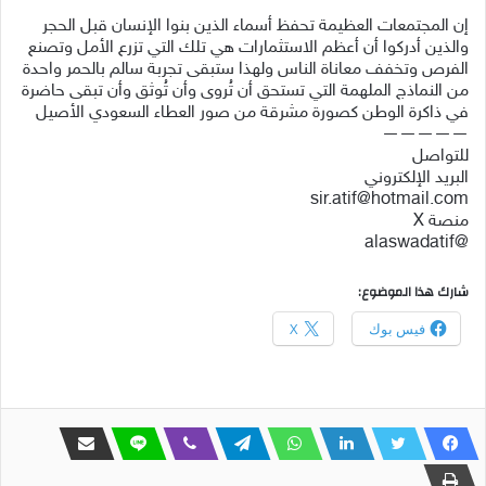
إن المجتمعات العظيمة تحفظ أسماء الذين بنوا الإنسان قبل الحجر
والذين أدركوا أن أعظم الاستثمارات هي تلك التي تزرع الأمل وتصنع
الفرص وتخفف معاناة الناس ولهذا ستبقى تجربة سالم بالحمر واحدة
من النماذج الملهمة التي تستحق أن تُروى وأن تُوثق وأن تبقى حاضرة
في ذاكرة الوطن كصورة مشرقة من صور العطاء السعودي الأصيل
—————
للتواصل
البريد الإلكتروني
sir.atif@hotmail.com
منصة X
@alaswadatif
شارك هذا الموضوع:
فيس بوك
X