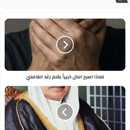
لماذا اصبح الكل خبيراً بقلم رغد الغامدي