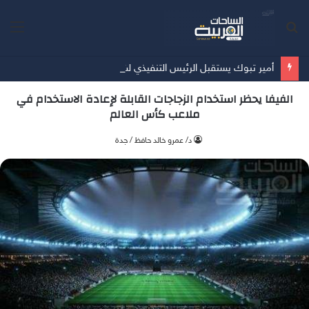
بحث
الق
عن
أمير تبوك يستقبل الرئيس التنفيذي لشركة تبوك للتنمية الزراعية
الفيفا يحظر استخدام الزجاجات القابلة لإعادة الاستخدام في
ملاعب كأس العالم
د/ عمرو خالد حافظ / جدة