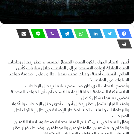
أعلن الاتحاد الدولي لكرة القدم (الفيفا) الخميس، حظر إدخال زجاجات
المياه القابلة لإعادة الاستخدام إلى الملاعب خلال مباريات كأس
العالم، لأسباب أمنية، وذلك عقب تعديل طارئ على “مدونة قواعد
السلوك في الملاعب”.
وأوضح الاتحاد، الذي كان قد سمح سابقا بإدخال الزجاجات
البلاستيكية الشفافة القابلة لإعادة الاستخدام، أن القواعد المحدثة
تقضي بمنعها بشكل كامل.
وامتد القرار ليشمل حظر إدخال أدوات أخرى مثل الزجاجات والأكواب
والبرطمانات والعلب، تجنبا لمخاطر الإصابة في حال إلقائها داخل
المدرجات.
وقال الفيفا في بيان “يلتزم الفيفا بحماية صحة وسلامة اللاعبين
والحكام والمشجعين والمتطوعين والموظفين، وقد جاء قرار حظر