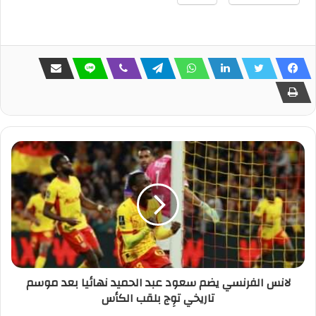
لانس الفرنسي يضم سعود عبد الحميد نهائيا بعد موسم
تاريخي توِج بلقب الكأس