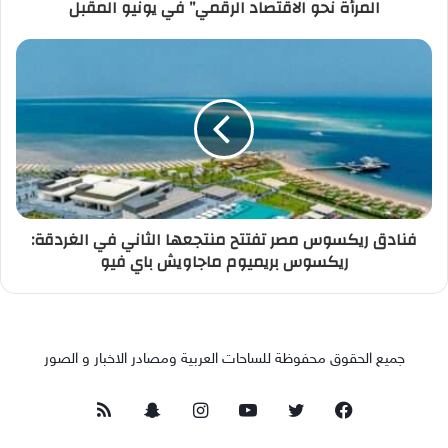
المرأة نحو الاقتصاد الرقمي” في يونيو المقبل
فنادق ريكسوس مصر تفتتح منتجعها الثاني في الغردقة:
ريكسوس بريميوم ماجاويش باي فيو
جميع الحقوق محفوظة للساحات العربية ومصادر الاخبار و الصور
فيسبوك
تويتر
يوتيوب
انستقرام
سناب
ملخص