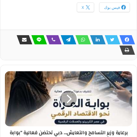
فيس بوك
X
برعاية وزير التسامح والتعايش… دبي تحتضن فعالية “بوابة