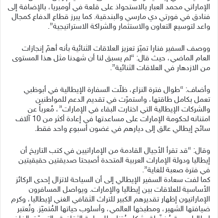
الإماراتي محمد العبار بالاستحواذ على قلعة في أومبريا، بالإضافة إلى
فنادق في فورتي دي مارسي والبندقية. كما يبرز قطاع الدفاع كمجال
واعد لتوسيع التعاون والاستثمار والشراكة الاستراتيجية”.
ووصف السفير فنارا تميّز تعزيز العلاقات الثنائية بأنه أهمّ إنجازات
العام الماضي، حيث قال: “لم يسبق لنا أن شهدنا مثل هذا المستوى
من الازدهار في العلاقات الثنائية”.
وأضاف: “طوال فترة النزاع، ظلّت السفارة الإيطالية في أبوظبي
تعمل بكامل طاقتها، واستمرّت في تقديم الدعم للمواطنين
والشركات الإيطالية التي اختارت البقاء في الإمارات”، مُعرباً عن
امتنانه لحكومة الإمارات على مساعدتها في إعادة أكثر من 10 آلاف
سائح إيطالي عالق إلى ديارهم في غضون أسبوع واحد فقط.
وقال: “قد تقرأ الأجيال القادمة من الإماراتيين في كتب التاريخ أن
إيطاليا ودولة الإمارات العربية المتحدة أصبحتا صديقتين حقيقيتين
في فترة صعبة للغاية”.
كما لفت سعادة السفير الإيطالي إلى أن السياحة لاتزال إحدى الركائز
الأساسية للعلاقات بين إيطاليا والإمارات. ويواصل المسافرون
الإماراتيون إظهار تقديرهم الكبير للتراث الثقافي الغني لإيطاليا، وكرم
ضيافتها الشهير، ومطبخها العالمي، وأسلوب حياتها المُتميّز. وتُعتبر