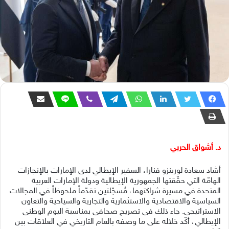
د. أشواق الحربي
أشاد سعادة لورينزو فنارا، السفير الإيطالي لدى الإمارات بالإنجازات
الهامّة التي حقّقتها الجمهورية الإيطالية ودولة الإمارات العربية
المتحدة في مسيرة شراكتهما، مُسجّلتين تقدّماً ملحوظاً في المجالات
السياسية والاقتصادية والاستثمارية والتجارية والسياحية والتعاون
الاستراتيجي. جاء ذلك في تصريح صحافي بمناسبة اليوم الوطني
الإيطالي، أكّد خلاله على ما وصفه بالعام التاريخي في العلاقات بين