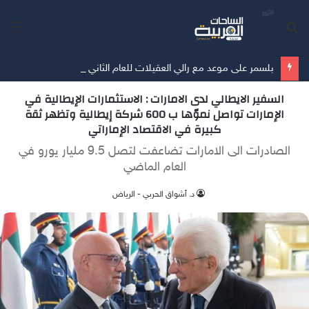
بحث
الق
عن
بلسمر على موعد مع رالي العقيلات للعام الثاني على التوالي
السفير الايطالي لدى الامارات : الاستثمارات الإيطالية في
الإمارات تواصل نموّها ب 600 شركة إيطالية وتظهر ثقة
كبيرة في الاقتصاد الإماراتي
الصادرات الى الامارات تضاعفت لتصل 9.5 مليار يورو في
العام الماضي
د. أشواق الحربي - الرياض