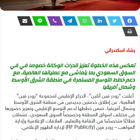
رشاد اسكندراني
تعكس هذه الخطوة تعزيز قدرات الوكالة خصوصا في في
السوق السعودي بما يتماشى مع عملياتها العالمية، مع
دعم خطط التوسع المستمرة في منطقة الشرق الأوسط
وشمال أفريقيا
أعلنت “رودر فين آتلين”، الذراع الإقليمي لمجموعة “رودر فين”
العالمية، عن إطلاق خدمتين جديدتين في منطقة الشرق الأوسط
وشمال أفريقيا، ضمن خططها لدعم التوسع الإقليمي وتعزيز حضورها
في مختلف اسواق المنطقة وخصيصاً السوق السعودي، تشملان
قطاعًا متخصصًا في الثقافة والتعليم، العلاقات الإعلامية وإدارة
المواهب – رودر فين (RF Publicity) لإدارة الظهور الإعلامي.