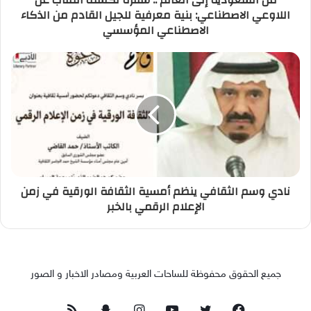
اللاوعي الاصطناعي: بنية معرفية للجيل القادم من الذكاء
الاصطناعي المؤسسي
نادي وسم الثقافي ينظم أمسية الثقافة الورقية في زمن
الإعلام الرقمي بالخبر
جميع الحقوق محفوظة للساحات العربية ومصادر الاخبار و الصور
فيسبوك
تويتر
يوتيوب
انستقرام
سناب
ملخص