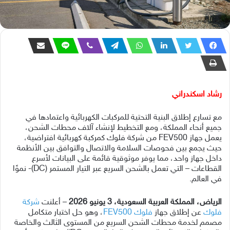
رشاد اسكندراني
مع تسارع إطلاق البنية التحتية للمركبات الكهربائية واعتمادها في
جميع أنحاء المملكة، ومع التخطيط لإنشاء آلاف محطات الشحن،
يعمل جهاز FEV500 من شركة فلوك كمركبة كهربائية افتراضية،
حيث يجمع بين فحوصات السلامة والاتصال والتوافق بين الأنظمة
داخل جهاز واحد، مما يوفر موثوقية قائمة على البيانات لأسرع
القطاعات – التي تعمل بالشحن السريع عبر التيار المستمر (DC)- نموًا
في العالم.
الرياض، المملكة العربية السعودية، 3 يونيو 2026
– أعلنت
شركة
فلوك
عن إطلاق جهاز
فلوك
FEV500
، وهو حل اختبار متكامل
مصمم لخدمة محطات الشحن السريع من المستوى الثالث والخاصة