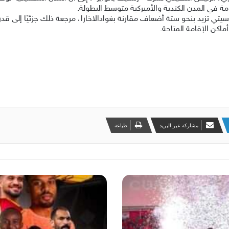
مة في المدن الكندية والأميركية متوسط البطولة.
تي تزيد بنحو ستة أضعاف مقارنة بغوادالاخارا، مرجعة ذلك جزئيًا إلى 
اكن الإقامة المتاحة.
مشاركة عبر البريد
طباعة