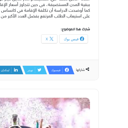
ببقية المدن المستضيفة، في حين تتجاوز أسعار الإقا
كما أوضحت الدراسة أن تكلفة الإقامة في كانساس سي
على استيعاب الطلب المرتفع بفضل العدد الأكبر من أم
شارك هذا الموضوع:
فيس بوك
X
شاركها
فيسبوك
تويتر
لينكدإن