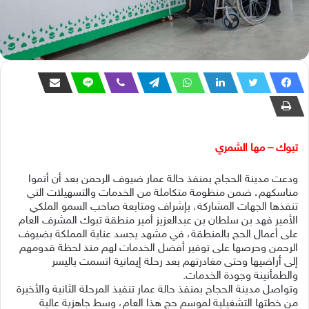
تبوك – مها الشمري
ودعت مدينة الحجاج بمنفذ حالة عمار ضيوف الرحمن بعد أن أتموا
مناسكهم، ضمن منظومة متكاملة من الخدمات والتسهيلات التي
تنفذها الجهات المشاركة، بإشراف ومتابعة صاحب السمو الملكي
الأمير فهد بن سلطان بن عبدالعزيز أمير منطقة تبوك المشرف العام
على أعمال الحج بالمنطقة، في مشهد يجسد عناية المملكة بضيوف
الرحمن وحرصها على توفير أفضل الخدمات لهم منذ لحظة قدومهم
إلى أراضيها وحتى مغادرتهم بعد رحلة إيمانية اتسمت باليسر
والطمأنينة وجودة الخدمات.
وتواصل مدينة الحجاج بمنفذ حالة عمار تنفيذ المرحلة الثانية والأخيرة
من خطتها التشغيلية لموسم حج هذا العام، وسط جاهزية عالية