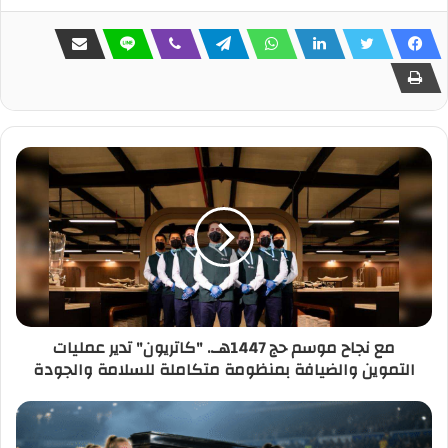
مع نجاح موسم حج 1447هـ.. "كاتريون" تدير عمليات
التموين والضيافة بمنظومة متكاملة للسلامة والجودة