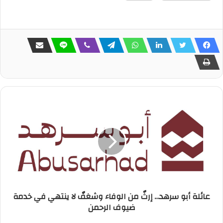
عائلة أبو سرهد… إرثٌ من الوفاء وشغفٌ لا ينتهي في خدمة
ضيوف الرحمن