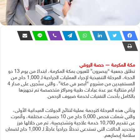
مكة المكرمة — حصة الروقي
تطلق جمعية “يبصرون” للعيون بمكة المكرمة، ابتداءً من يوم 13 ذو
الحجة، المرحلة التنفيذية لإجراء العمليات الجراحية لـ 1,000 حاج من
المستفيدين من مشروع “أبصر في مكة”، والتي ستُجرى على مدار 4
أيام متتالية عبر عدة عيادات طبية ومراكز متخصصة تم تجهيزها
بالكامل بأحدث التقنيات لخدمة ضيوف الرحمن.
وتأتي هذه المرحلة كترجمة عملية لنتائج الجولات الميدانية الأولى،
والتي شملت فحص 5,000 حاج من 10 جنسيات مختلفة، وأثمرت
عن تقديم 10,700 خدمة علاجية وتشخيصية، تم من خلالها فرز
وتحديد الحالات التي تستدعي تدخلاً جراحياً عاجلاً لـ 1,000 حاج لضمان
سلامة إبصارهم.