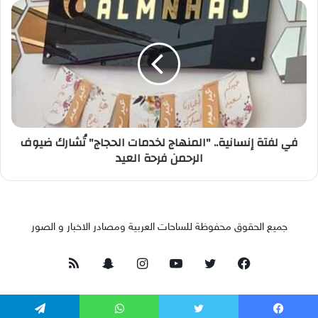
في لفتة إنسانية.. "المنهاج لخدمات الحجاج" تُشارك ضيوف
الرحمن فرحة العيد
جميع الحقوق محفوظة للساحات العربية ومصادر الاخبار و الصور
فيسبوك
تويتر
يوتيوب
انستقرام
سناب
ملخص
تشات
الموقع