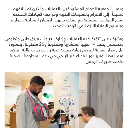
ودعت الجمعية الحجاج المستهدفين بالعمليات والذين تم إبلاغهم
مسبقاً، إلى الالتزام بالتعليمات الطبية ومراجعة العيادات المحددة
وفق المواعيد المنسقة مع بعثات حجهم، لضمان انسيابية دخولهم
وتلقيهم الرعاية اللازمة في الوقت المحدد.
ويشرف على تنفيذ هذه العمليات وإدارة العيادات فريق طبي وتطوعي
متخصص يضم 14 طبيباً استشارياً ومتطوعاً و25 متطوعاً، يعملون
على مدار الساعة لتقديم رعاية صحية آمنة وذات جودة عالية، تعكس
قيم العطاء وتبرز دور القطاع غير الربحي في دعم المنظومة الصحية
لخدمة ضيوف الرحمن