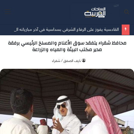
بحث
الق
عن
القادسية يفوز على الرفاع الشرقي بسداسية في آخر مبارياته الودية قُبيل انطلاق الدوري
محافظ شقراء يتفقد سوق الأغنام والمسلخ الرئيسي برفقة
مدير مكتب البيئة والمياه والزراعة
‫نايف الصفق / شقراء