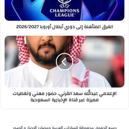
الفرق المتأهلة إلى دوري أبطال أوروبا 2026/2027
الإعلامي عبدالله سعد القرني.. حضور مهني وتغطيات
مميزة عبر قناة الإخبارية السعودية
جميع الحقوق محفوظة للساحات العربية ومصادر الاخبار و الصور