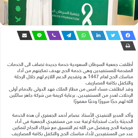
أطلقت جمعية السرطان السعودية خدمة جديدة تضاف الى الخدمات
المقدمة للمستفيدين وهي خدمة الحج بهدف تمكينهم من أداء
مناسك الحج لعام 1447 هـ وتقديم الدعم اللازم لهم خلال الرحلة
والتكفل بكافة المصاريف
وقد انطلقت مساء أمس من مطار الملك فهد الدولي بالدمام أولى
الرحلات لعددٍ من المستفيدين، برعاية كريمة من شركة جاهز سائلين
الله لهم حجًا مبرورًا وذنبًا مغفورًا
وأكد المدير التنفيذي الأستاذ عصام أحمد الجعفري أن هذة الخدمة
الحديثة جاءت استجابةً لرغبة عدد من مستفيدي الجمعية في أداء
فريضة الحج وبفضل من الله تم التنسيق مع شركاء النجاح لتمكين
عدد من المستفيدين لأداء مناسك الحج والتكفل بكافة المصاريف