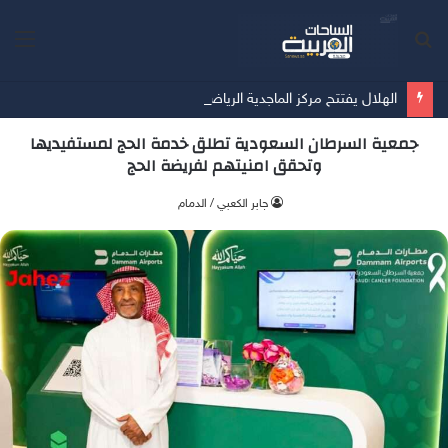
بحث
الق
عن
الهلال يفتتح مركز الماجدية الرياضي.. مقرًا جديدًا للفريق الأول
جمعية السرطان السعودية تطلق خدمة الحج لمستفيديها
وتحقق امنيتهم لفريضة الحج
جابر الكعبي / الدمام