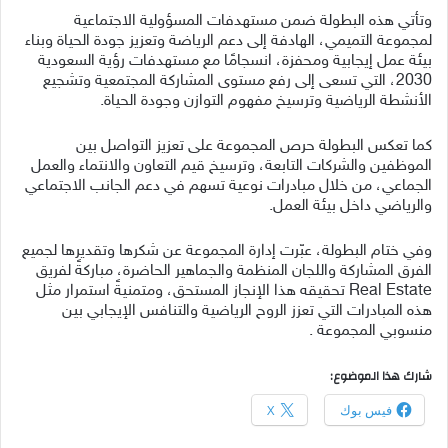
وتأتي هذه البطولة ضمن مستهدفات المسؤولية الاجتماعية
لمجموعة التميمي، الهادفة إلى دعم الرياضة وتعزيز جودة الحياة وبناء
بيئة عمل إيجابية ومحفزة، انسجامًا مع مستهدفات رؤية السعودية
2030، التي تسعى إلى رفع مستوى المشاركة المجتمعية وتشجيع
الأنشطة الرياضية وترسيخ مفهوم التوازن وجودة الحياة.
كما تعكس البطولة حرص المجموعة على تعزيز التواصل بين
الموظفين والشركات التابعة، وترسيخ قيم التعاون والانتماء والعمل
الجماعي، من خلال مبادرات نوعية تسهم في دعم الجانب الاجتماعي
والرياضي داخل بيئة العمل.
وفي ختام البطولة، عبّرت إدارة المجموعة عن شكرها وتقديرها لجميع
الفرق المشاركة واللجان المنظمة والجماهير الحاضرة، مباركةً لفريق
Real Estate تحقيقه هذا الإنجاز المستحق، ومتمنيةً استمرار مثل
هذه المبادرات التي تعزز الروح الرياضية والتنافس الإيجابي بين
منسوبي المجموعة .
شارك هذا الموضوع:
فيس بوك
X