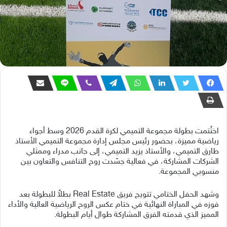
اختُتمت بطولة مجموعة التميمي لكرة القدم 2026 وسط أجواء
رياضية مميزة، بحضور رئيس مجلس إدارة مجموعة التميمي الأستاذ
طارق التميمي، والأستاذ يزيد التميمي، إلى جانب مدراء وممثلي
الشركات المشاركة، في فعالية جسّدت روح التنافس والتعاون بين
منسوبي المجموعة.
وشهد الحفل الختامي تتويج فريق Real Estate بطلاً للبطولة بعد
فوزه في المباراة النهائية في ختام عكس الروح الرياضية العالية والأداء
المميز الذي قدمته الفرق المشاركة طوال أيام البطولة.