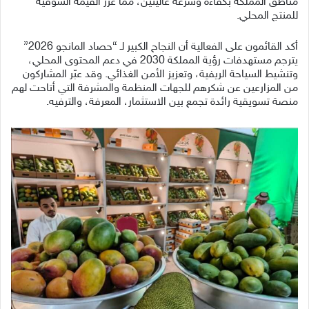
مناطق المملكة بكفاءة وسرعة عاليتين، مما عزز القيمة السوقية
للمنتج المحلي.
أكد القائمون على الفعالية أن النجاح الكبير لـ “حصاد المانجو 2026”
يترجم مستهدفات رؤية المملكة 2030 في دعم المحتوى المحلي،
وتنشيط السياحة الريفية، وتعزيز الأمن الغذائي. وقد عبّر المشاركون
من المزارعين عن شكرهم للجهات المنظمة والمشرفة التي أتاحت لهم
منصة تسويقية رائدة تجمع بين الاستثمار، المعرفة، والترفيه.