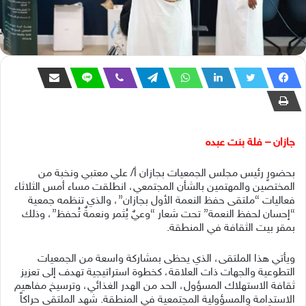
جازان – فلة بنت عبده
بحضورٍ رئيس مجلس الجمعيات بجازان أ/ علي معتبي ونخبة من
المختصين والمهتمين بالشأن المجتمعي، انطلقت مساء أمس الثلاثاء
فعاليات “ملتقى حفظ النعمة الأول بجازان”، والذي تنظمه جمعية
“إحسان لحفظ النعمة” تحت شعار “وعيٌ يُثمر ونعمةٌ تُحفظ”، وذلك
بمقر بيت الثقافة في المنطقة.
ويأتي هذا الملتقى، الذي يحظى بمشاركة واسعة من الجمعيات
التطوعية والجهات ذات العلاقة، كخطوة استراتيجية تهدف إلى تعزيز
ثقافة الاستهلاك المسؤول، الحد من الهدر الغذائي، وترسيخ مفاهيم
الاستدامة والمسؤولية المجتمعية في المنطقة. شهد الملتقى حراكاً