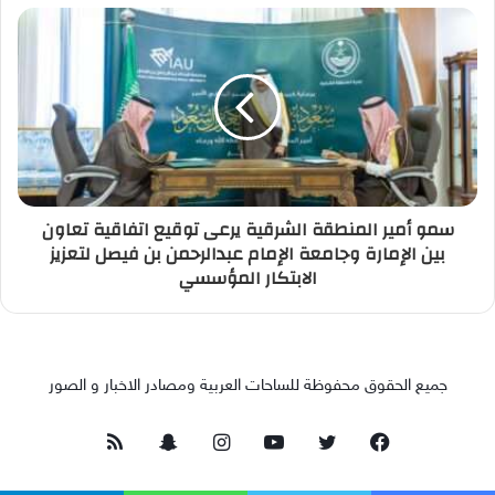
سمو أمير المنطقة الشرقية يرعى توقيع اتفاقية تعاون
بين الإمارة وجامعة الإمام عبدالرحمن بن فيصل لتعزيز
الابتكار المؤسسي
جميع الحقوق محفوظة للساحات العربية ومصادر الاخبار و الصور
فيسبوك
تويتر
يوتيوب
انستقرام
سناب
ملخص
تشات
الموقع