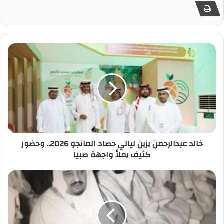
خالد عبدالرحمن يزين ليالي حصاد المانجو 2026.. وحضور
كثيف يملأ واجهة صبيا