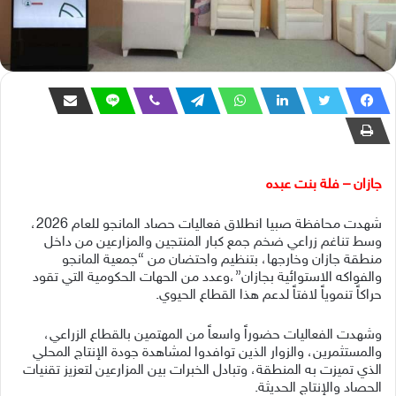
جازان – فلة بنت عبده
شهدت محافظة صبيا انطلاق فعاليات حصاد المانجو للعام 2026،
وسط تناغم زراعي ضخم جمع كبار المنتجين والمزارعين من داخل
منطقة جازان وخارجها، بتنظيم واحتضان من “جمعية المانجو
والفواكه الاستوائية بجازان”،وعدد من الحهات الحكومية التي تقود
حراكاً تنموياً لافتاً لدعم هذا القطاع الحيوي.
وشهدت الفعاليات حضوراً واسعاً من المهتمين بالقطاع الزراعي،
والمستثمرين، والزوار الذين توافدوا لمشاهدة جودة الإنتاج المحلي
الذي تميزت به المنطقة، وتبادل الخبرات بين المزارعين لتعزيز تقنيات
الحصاد والإنتاج الحديثة.