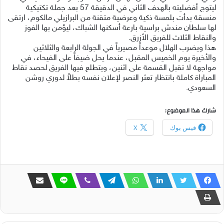
ليتوج أفضليته بالهدف الثاني في الدقيقة 57 بعد جملة تكتيكية
منسقة بدأت بلمسة ذكية وعرضية متقنة من البرازيلي مالكوم، ارتقى
لها سلطان مندش براسية بارعة أسكنها الشباك، ليؤمن بها الفوز
والنقاط الثلاث للفريق الأزرق.
هذا ويضرب الهلال موعداً مصيرياً في الجولة الرابعة والثلاثين
والأخيرة يوم الخميس المقبل، عندما يحل ضيفاً على الفيحاء، في
مواجهة لا تقبل القسمة على اثنين، ويتطلع فيها الفريق لحصد نقاط
المباراة كاملة بانتظار تعثر النصر لإعلان نفسه بطلاً لدوري روشن
السعودي.
شارك هذا الموضوع:
فيس بوك
X