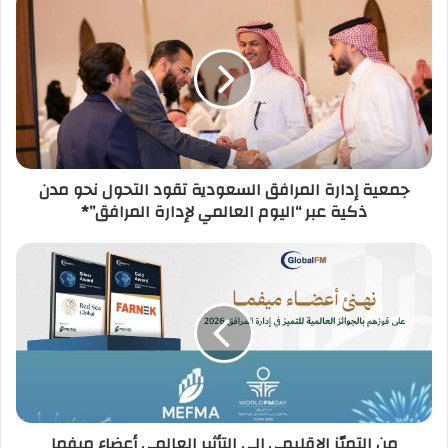
جمعية إدارة المرافق السعودية تقود التحول نحو مدن
ذكية عبر “اليوم العالمي لإدارة المرافق”*
من التميّز الإقليمي إلى التأثير العالمي أعضاء ميفما