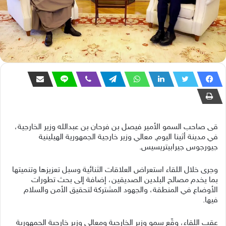
قى صاحب السمو الأمير فيصل بن فرحان بن عبدالله وزير الخارجية،
في مدينة أثينا اليوم, معالي وزير خارجية الجمهورية الهيلينية
جيورجوس جيرابيتريسيس.
وجرى خلال اللقاء استعراض العلاقات الثنائية وسبل تعزيزها وتنميتها
بما يخدم مصالح البلدين الصديقين، إضافة إلى بحث تطورات
الأوضاع في المنطقة، والجهود المشتركة لتحقيق الأمن والسلام
فيها.
عقب اللقاء، وقّع سمو وزير الخارجية ومعالي وزير خارجية الجمهورية