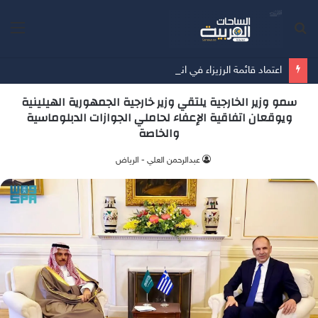
بحث
الق
عن
اعتماد قائمة الرزيزاء في انتخابات اتحاد كرة القدم
سمو وزير الخارجية يلتقي وزير خارجية الجمهورية الهيلينية
ويوقعان اتفاقية الإعفاء لحاملي الجوازات الدبلوماسية
والخاصة
عبدالرحمن العلي - الرياض