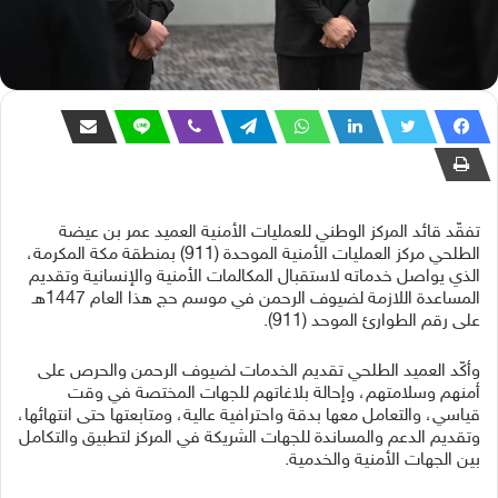
تفقّد قائد المركز الوطني للعمليات الأمنية العميد عمر بن عيضة
الطلحي مركز العمليات الأمنية الموحدة (911) بمنطقة مكة المكرمة،
الذي يواصل خدماته لاستقبال المكالمات الأمنية والإنسانية وتقديم
المساعدة اللازمة لضيوف الرحمن في موسم حج هذا العام 1447هـ
على رقم الطوارئ الموحد (911).
وأكّد العميد الطلحي تقديم الخدمات لضيوف الرحمن والحرص على
أمنهم وسلامتهم، وإحالة بلاغاتهم للجهات المختصة في وقت
قياسي، والتعامل معها بدقة واحترافية عالية، ومتابعتها حتى انتهائها،
وتقديم الدعم والمساندة للجهات الشريكة في المركز لتطبيق والتكامل
بين الجهات الأمنية والخدمية.