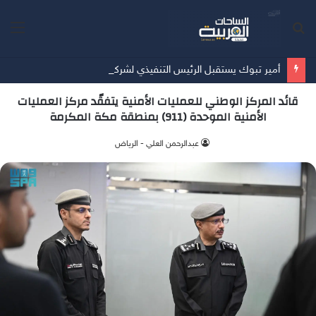
بحث
الق
عن
أمير تبوك يستقبل الرئيس التنفيذي لشركة تبوك للتنمية الزراعية
قائد المركز الوطني للعمليات الأمنية يتفقّد مركز العمليات
الأمنية الموحدة (911) بمنطقة مكة المكرمة
عبدالرحمن العلي - الرياض