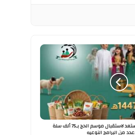
الجمعية الخيرية بجازان تستعد لاستقبال موسم الحج بـ75 ألف سلة
عدد من البرامج النوعيه