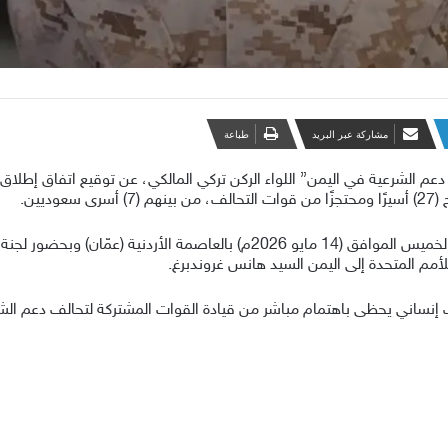
مشاركة عبر البريد
طباعة
يين.
وبيّن اللواء المالكي أن توقيع الاتفاق تم مساء اليوم الخميس الموافق (14 مايو 
لأمم المتحدة إلى اليمن السيد هانس غروندبرغ.
ف إنساني يحظى باهتمام مباشر من قيادة القوات المشتركة لتحالف دعم الش