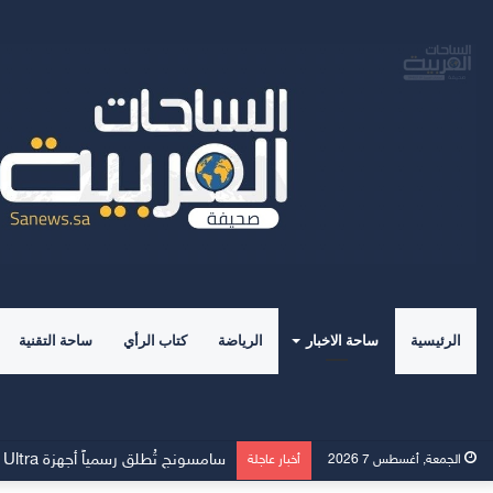
الرئيسية
ساحة الاخبار
الرياضة
كتاب الرأي
ساحة التقنية
وسط إقبالٍ غير مسبوق، جهاز Galaxy Z Fold8 من سامسونج يحطم الأرقام القياسية للطلبات المسبقة
الجمعة, أغسطس 7 2026
أخبار عاجلة