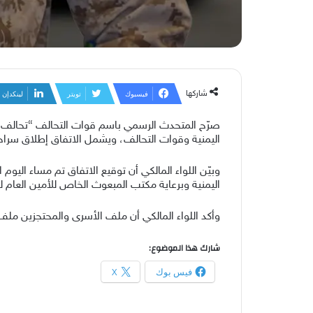
شاركها
فيسبوك
تويتر
لينكدإن
اليمنية وقوات التحالف، ويشمل الاتفاق إطلاق سراح (27) أسيرًا ومحتجزًا من قوات التحالف، من بينهم (7) أسرى سعود
اليمنية وبرعاية مكتب المبعوث الخاص للأمين العام ل
وأكد اللواء المالكي أن ملف الأسرى والمحتجزين مل
شارك هذا الموضوع:
فيس بوك
X