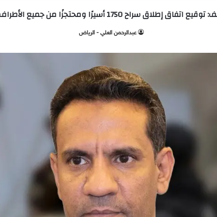
يرًا ومحتجزًا من جميع الأطراف اليمنية من بينهم 7 سعوديين
عبدالرحمن العلي - الرياض