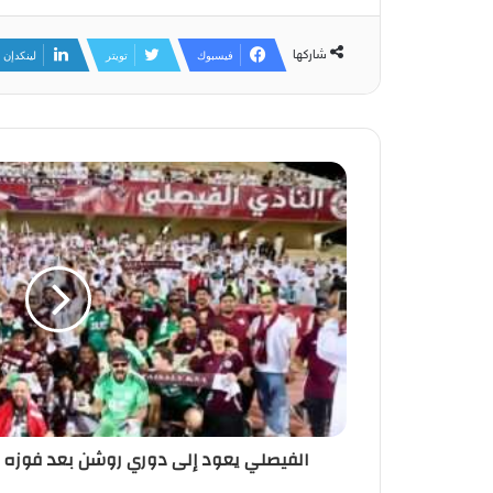
شاركها
فيسبوك
تويتر
لينكدإن
الفيصلي يعود إلى دوري روشن بعد فوزه ب