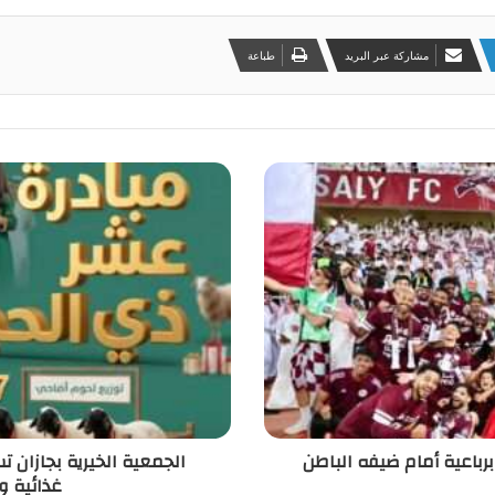
مشاركة عبر البريد
طباعة
رباعية أمام ضيفه الباطن
غذائية و