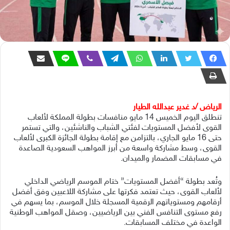
الرياض /د غدير عبدالله الطيار
تنطلق اليوم الخميس 14 مايو منافسات بطولة المملكة لألعاب
القوى لأفضل المستويات لفئتي الشباب والناشئين، والتي تستمر
حتى 16 مايو الجاري، بالتزامن مع إقامة بطولة الجائزة الكبرى لألعاب
القوى، وسط مشاركة واسعة من أبرز المواهب السعودية الصاعدة
في مسابقات المضمار والميدان.
وتُعد بطولة “أفضل المستويات” ختام الموسم الرياضي الداخلي
لألعاب القوى، حيث تعتمد فكرتها على مشاركة اللاعبين وفق أفضل
أرقامهم ومستوياتهم الرقمية المسجلة خلال الموسم، بما يسهم في
رفع مستوى التنافس الفني بين الرياضيين، وصقل المواهب الوطنية
الواعدة في مختلف المسابقات.