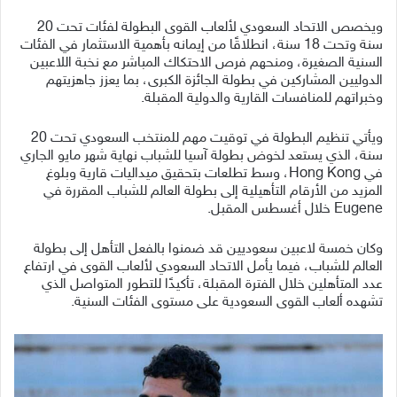
ويخصص الاتحاد السعودي لألعاب القوى البطولة لفئات تحت 20
سنة وتحت 18 سنة، انطلاقًا من إيمانه بأهمية الاستثمار في الفئات
السنية الصغيرة، ومنحهم فرص الاحتكاك المباشر مع نخبة اللاعبين
الدوليين المشاركين في بطولة الجائزة الكبرى، بما يعزز جاهزيتهم
وخبراتهم للمنافسات القارية والدولية المقبلة.
ويأتي تنظيم البطولة في توقيت مهم للمنتخب السعودي تحت 20
سنة، الذي يستعد لخوض بطولة آسيا للشباب نهاية شهر مايو الجاري
في Hong Kong، وسط تطلعات بتحقيق ميداليات قارية وبلوغ
المزيد من الأرقام التأهيلية إلى بطولة العالم للشباب المقررة في
Eugene خلال أغسطس المقبل.
وكان خمسة لاعبين سعوديين قد ضمنوا بالفعل التأهل إلى بطولة
العالم للشباب، فيما يأمل الاتحاد السعودي لألعاب القوى في ارتفاع
عدد المتأهلين خلال الفترة المقبلة، تأكيدًا للتطور المتواصل الذي
تشهده ألعاب القوى السعودية على مستوى الفئات السنية.