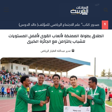
بحث
الق
عن
صدور كتاب” علم الاجتماع الرياضي للمؤلف( خالد الدوس)
انطلاق بطولة المملكة لألعاب القوى لأفضل المستويات
للشباب بالتزامن مع الجائزة الكبرى
غدير عبدالله الطيار الرياض