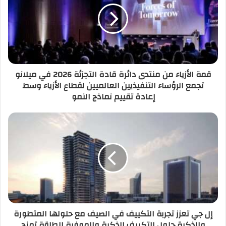
قمة الأزياء من منتدى دائرة قادة التجزئة 2026 في ميلانو
تجمع الرؤساء التنفيذيين العالميين لقطاع الأزياء وسط
إعادة تقييم نماذج النمو
إل جي تعزز تجربة التكييف في الصيف مع حلولها المتطورة
والذكية حلول التكييف الذكية والموفرة للطاقة تمنح