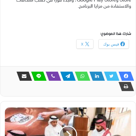
Store وGoogle Play Store، والبدء فورًا في كسب المكافآت
والاستفادة من مزايا البرنامج.
شارك هذا الموضوع:
فيس بوك
X