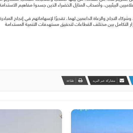
لاميين البيئيين، وأصحاب المنازل الخضراء الذين جسدوا مفاهيم الاستدامة ع
شركاء النجاح والرعاة الداعمين لهما، تقديرًا لإسهاماتهم في إنجاح المبادر
مرار التكامل بين مختلف القطاعات لتحقيق مستهدفات التنمية المستدامة
مشاركة عبر البريد
طباعة