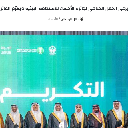
ى الحفل الختامي لجائزة الأحساء للاستدامة البيئية ويكرّم الفائ
‫ دلال الودعاني / الأحساء