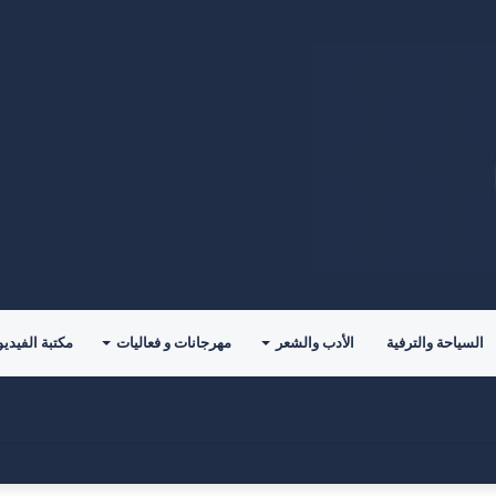
السياحة والترفية
الأدب والشعر
مهرجانات و فعاليات
مكتبة الفيديو
للمؤلف( خالد الدوس)