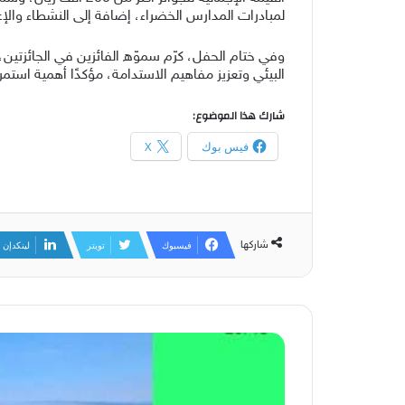
لمبادرات المدارس الخضراء، إضافة إلى النشطاء والإع
وفي ختام الحفل، كرّم سموّه الفائزين في الجائزتين، و
البيئي وتعزيز مفاهيم الاستدامة، مؤكدًا أهمية است
شارك هذا الموضوع:
فيس بوك
X
شاركها
فيسبوك
تويتر
لينكدإن