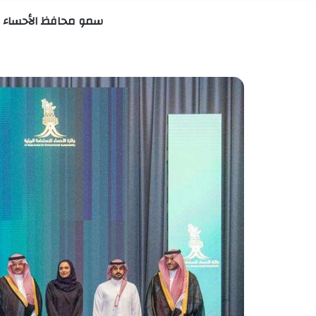
سمو محافظ الأحساء يرع