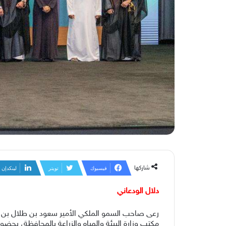
شاركها
فيسبوك
تويتر
لينكدإن
دلال الودعاني
رعى صاحب السمو الملكي الأمير سعود بن طلال بن بدر 
مكتب وزارة البيئة والمياه والزراعة بالمحافظة، بح