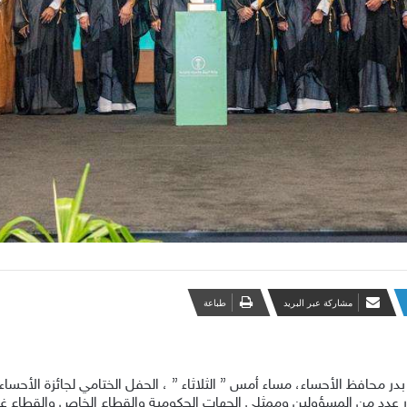
مشاركة عبر البريد
طباعة
محافظ الأحساء، مساء أمس ” الثلاثاء ” ، الحفل الختامي لجائزة الأحساء 
ضور عدد من المسؤولين وممثلي الجهات الحكومية والقطاع الخاص والقطاع غ