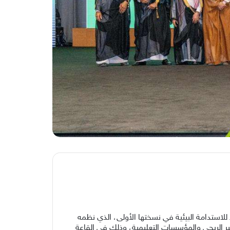
للاستدامة البيئية في نسختها الأولى، الذي نظمه
ير الربحي والمؤسسات التعليمية، وذلك في القاعة