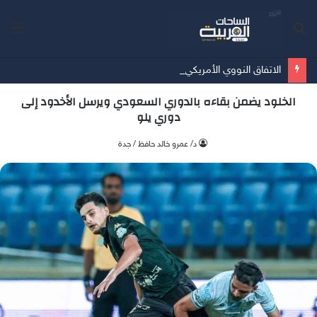
بحث
الق
عن
الاتفاق النووي الأمريكي-السعودي المكاسب والتحديات الاستراتيجية بقلم د. فاتن فريد الدوسري
الخلود يضمن بقاءه بالدوري السعودي ويرسل الأخدود إلى
دوري يلو
د/ عمرو خالد حافظ / جدة