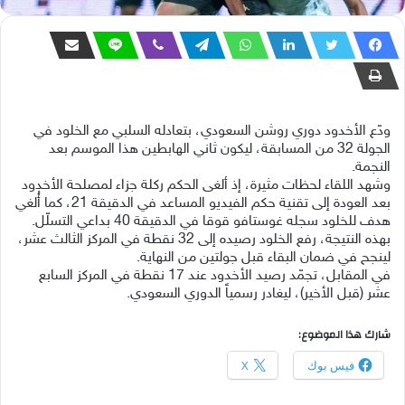
ودّع الأخدود دوري روشن السعودي، بتعادله السلبي مع الخلود في
الجولة 32 من المسابقة، ليكون ثاني الهابطين هذا الموسم بعد
النجمة.
وشهد اللقاء لحظات مثيرة، إذ ألغى الحكم ركلة جزاء لمصلحة الأخدود
بعد العودة إلى تقنية حكم الفيديو المساعد في الدقيقة 21، كما أُلغي
هدف للخلود سجله غوستافو قوقا في الدقيقة 40 بداعي التسلّل.
بهذه النتيجة، رفع الخلود رصيده إلى 32 نقطة في المركز الثالث عشر،
لينجح في ضمان البقاء قبل جولتين من النهاية.
في المقابل، تجمّد رصيد الأخدود عند 17 نقطة في المركز السابع
عشر (قبل الأخير)، ليغادر رسمياً الدوري السعودي.
شارك هذا الموضوع:
فيس بوك
X