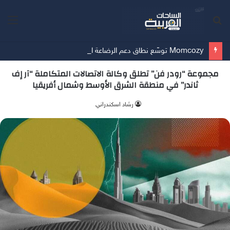
بحث
الق
عن
Momcozy توسّع نطاق دعم الرضاعة الطبيعية في الشرق الأوسط
مجموعة “رودر فن” تطلق وكالة الاتصالات المتكاملة “آر إف
ثاندر” في منطقة الشرق الأوسط وشمال أفريقيا
‫رشاد اسكندراني