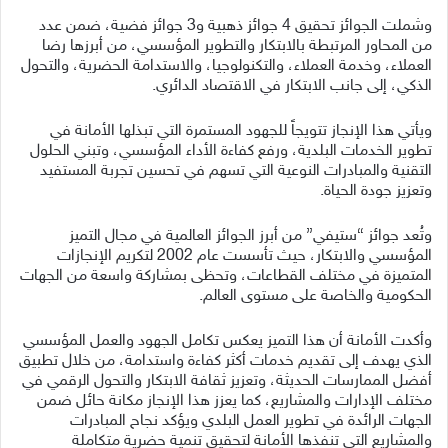
وشملت الجوائز تحقيق 4 جوائز ذهبية و3 جوائز فضية، ضمن عدد
من المحاور المرتبطة بالابتكار والتطوير المؤسسي، من أبرزها رضا
العملاء، وخدمة العملاء، والتكنولوجيا، والاستدامة الحضرية، والتحول
الذكي، إلى جانب الابتكار في الاقتصاد الدائري.
ويأتي هذا الإنجاز تتويجاً للجهود المستمرة التي تبذلها الأمانة في
تطوير الخدمات البلدية، ورفع كفاءة الأداء المؤسسي، وتبني الحلول
التقنية والمبادرات النوعية التي تسهم في تحسين تجربة المستفيد
وتعزيز جودة الحياة.
وتُعد جوائز “ستيفي” من أبرز الجوائز العالمية في مجال التميز
المؤسسي والابتكار، حيث تأسست عام 2002 لتكريم الإنجازات
المتميزة في مختلف القطاعات، وتحظى بمشاركة واسعة من الجهات
الحكومية والخاصة على مستوى العالم.
وأكدت الأمانة أن هذا التميز يعكس تكامل الجهود والعمل المؤسسي
الذي يهدف إلى تقديم خدمات أكثر كفاءة واستدامة، من خلال تطبيق
أفضل الممارسات الحديثة، وتعزيز ثقافة الابتكار والتحول الرقمي في
مختلف الإدارات والمشاريع، كما يعزز هذا الإنجاز مكانة حائل ضمن
الجهات الرائدة في تطوير العمل البلدي ويؤكد نجاح المبادرات
والمشاريع التي تنفذها الأمانة لتحقيق تنمية حضرية متكاملة