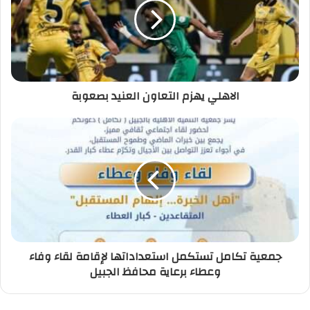
الاهلي يهزم التعاون العنيد بصعوبة
جمعية تكامل تستكمل استعداداتها لإقامة لقاء وفاء
وعطاء برعاية محافظ الجبيل