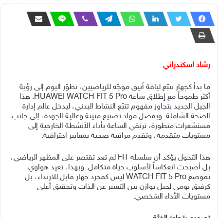
رشاد اسكندراني
ما بدأ كجهاز تتبّع لياقة أنيق موجّه للرياضيين، تطوّر اليوم إلى رؤية
أكثر طموحاً مع إطلاق ساعة HUAWEI WATCH FIT 5 Pro. هذا
الجيل الجديد يتجاوز مفهوم تتبّع النشاط البدني، ليدخل عالم إدارة
الصحة الشاملة. وبفضل مواد تصنيع متينة وعالية الجودة، إلى جانب
مستشعرات متطورة، ترتقي الساعة بأداء الأنشطة الخارجية إلى
مستويات متقدمة، وتقدم مراقبة صحية بمعايير احترافية.
هذا التحول يؤكد أن سلسلة FIT لم تعد تقتصر على المظهر الرياضي،
بل أصبحت انعكاساً لأسلوب حياة متكامل. وبهذا، تعيد هواوي
تموضع WATCH FIT 5 Pro ليس كمجرد جهاز قابل للارتداء، بل
كرفيق يومي لجيل يوازن بين التعبير عن الذات وتحقيق أعلى
مستويات الأداء الشخصي.