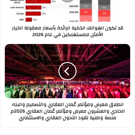
قد تكون الهواتف الذكية الرائدة بأسعار معقولة الخيار
الأمثل للمستهلكين في عام 2026
انطلاق معرض ومؤتمر عُمان العقاري والتصميم والبناء
الحادي والعشرون معرض ومؤتمر عُمان العقاري 2026م
منصة وطنية تقود التحول العقاري والاستثماري