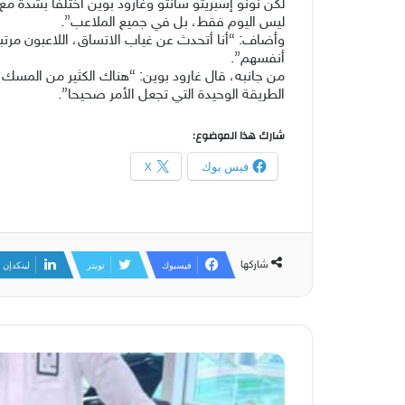
لكن نونو إسبريتو سانتو وغارود بوين اختلفا بشدة مع 
ليس اليوم فقط، بل في جميع الملاعب”.
وأضاف: “أنا أتحدث عن غياب الاتساق، اللاعبون مرتبك
أنفسهم”.
من جانبه، قال غارود بوين: “هناك الكثير من المسك
الطريقة الوحيدة التي تجعل الأمر صحيحا”.
شارك هذا الموضوع:
فيس بوك
X
شاركها
فيسبوك
تويتر
لينكدإن