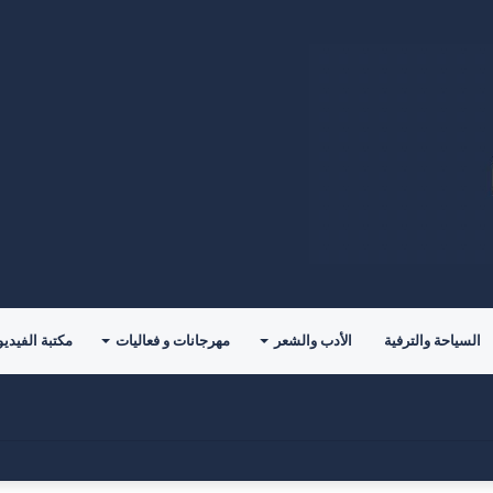
السياحة والترفية
الأدب والشعر
مهرجانات و فعاليات
مكتبة الفيديو
للمؤلف( خالد الدوس)