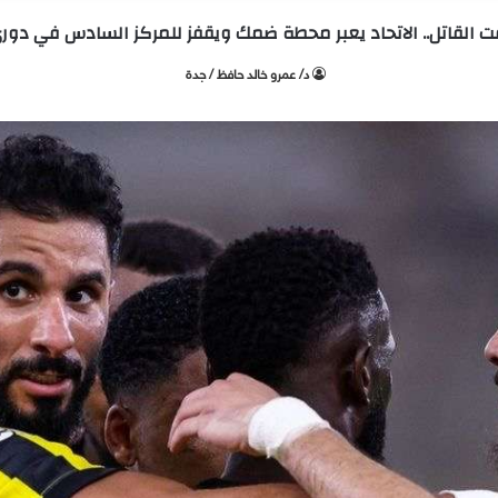
 القاتل.. الاتحاد يعبر محطة ضمك ويقفز للمركز السادس في دو
د/ عمرو خالد حافظ / جدة