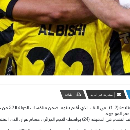
مشاركة عبر البريد
طباعة
 من دوري روشن .
عمر المواجهة.
بدأ نادي الاتحاد المباراة بضغط هجومي أسفر عن هدف التقدم في الدقيقة (24) بواسطة