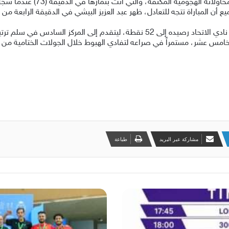
وفي الشوط الثاني، عاد نادي ضمك 
موقف الفريقين في جدول الترتيب بهذه النتيجة، رفع نادي الاتحاد رصيده إلى 52 نقطة
مشاركة عبر البريد
طباعة