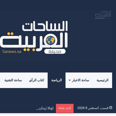
الرئيسية
ساحة الاخبار
الرياضة
كتاب الرأي
ساحة التقنية
لوكا زيدان يطوي صفحة غرناطة ويبدأ ت
السبت, أغسطس 8 2026
أخبار عاجلة