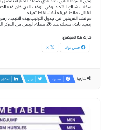
القاتل، مانحاً فريقه ثلاث نقاط ثمينة.
رصيد نادي ضمك عند 26 نقطة، ليبقى في المركز الخامس عشر، مستمراً في صراعه لتفادي الهبوط خلال الجولات الختامية من المسابقة.
شارك هذا الموضوع:
فيس بوك
X
شاركها
فيسبوك
تويتر
لينكدإن